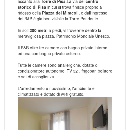
accanto alla
Torre di Pisa
.La via del
centro
storico di Pisa
in cui si trova finisce proprio a
ridosso della
Piazza dei Miracoli
, e dall'ingresso
del B&B è già ben visibile la Torre Pendente.
In soli
200 metri
a piedi, vi troverete dentro la
meravigliosa piazza, Patrimonio Mondiale Unesco.
Il B&B offre tre camere con bagno privato interno
ed una con bagno privato esterno.
Tutte le camere sono anallergiche, dotate di
condizionatore autonomo, TV 32", frigobar, bollitore
e set di accoglienza.
L'arredamento è nuovissimo, l'ambiente è
climatizzato e dotato di wi-fi gratuito.