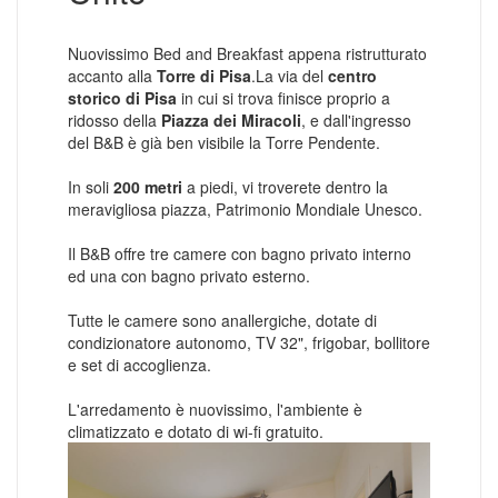
Nuovissimo Bed and Breakfast appena ristrutturato
accanto alla
Torre di Pisa
.La via del
centro
storico di Pisa
in cui si trova finisce proprio a
ridosso della
Piazza dei Miracoli
, e dall'ingresso
del B&B è già ben visibile la Torre Pendente.
In soli
200 metri
a piedi, vi troverete dentro la
meravigliosa piazza, Patrimonio Mondiale Unesco.
Il B&B offre tre camere con bagno privato interno
ed una con bagno privato esterno.
Tutte le camere sono anallergiche, dotate di
condizionatore autonomo, TV 32", frigobar, bollitore
e set di accoglienza.
L'arredamento è nuovissimo, l'ambiente è
climatizzato e dotato di wi-fi gratuito.