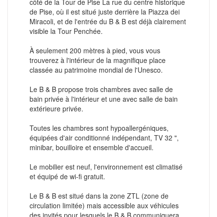
côté de la Tour de Pise La rue du centre historique
de Pise, où il est situé juste derrière la Piazza dei
Miracoli, et de l'entrée du B & B est déjà clairement
visible la Tour Penchée.
À seulement 200 mètres à pied, vous vous
trouverez à l'intérieur de la magnifique place
classée au patrimoine mondial de l'Unesco.
Le B & B propose trois chambres avec salle de
bain privée à l'intérieur et une avec salle de bain
extérieure privée.
Toutes les chambres sont hypoallergéniques,
équipées d'air conditionné indépendant, TV 32 ",
minibar, bouilloire et ensemble d'accueil.
Le mobilier est neuf, l'environnement est climatisé
et équipé de wi-fi gratuit.
Le B & B est situé dans la zone ZTL (zone de
circulation limitée) mais accessible aux véhicules
des invités pour lesquels le B & B communiquera