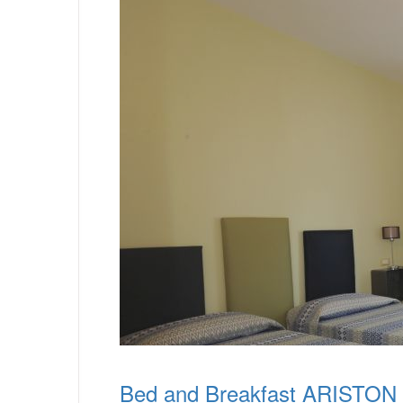
Bed and Breakfast ARISTON 