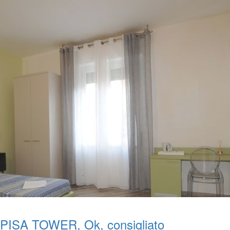
PISA TOWER, Ok, consigliato