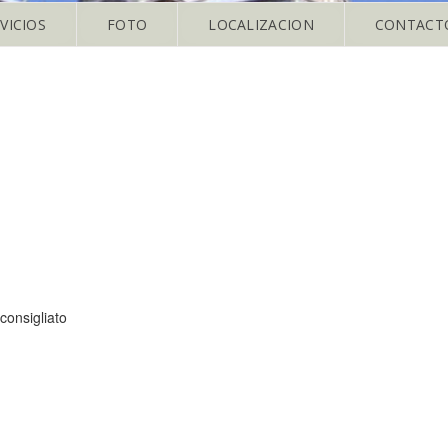
VICIOS
FOTO
LOCALIZACION
CONTACT
consigliato