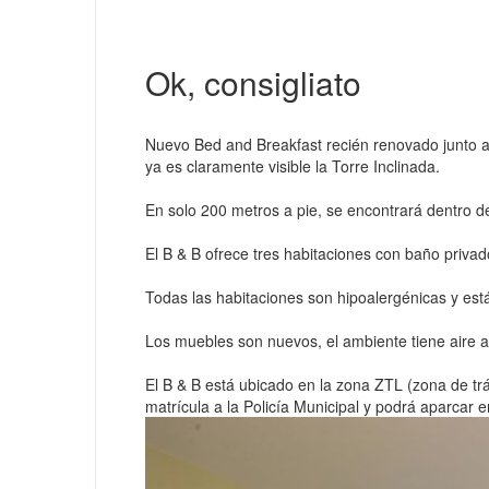
Ok, consigliato
Nuevo Bed and Breakfast recién renovado junto a la
ya es claramente visible la Torre Inclinada.
En solo 200 metros a pie, se encontrará dentro d
El B & B ofrece tres habitaciones con baño priva
Todas las habitaciones son hipoalergénicas y está
Los muebles son nuevos, el ambiente tiene aire ac
El B & B está ubicado en la zona ZTL (zona de tr
matrícula a la Policía Municipal y podrá aparcar en