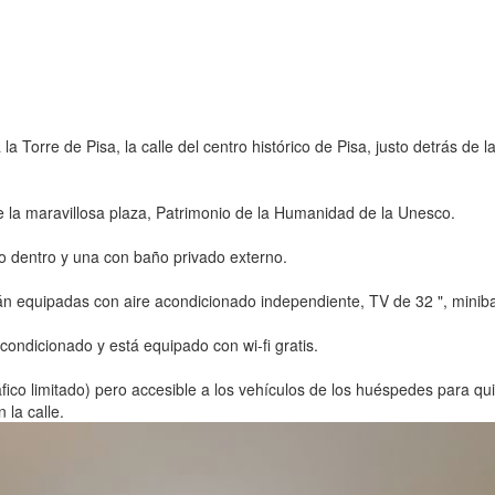
 Torre de Pisa, la calle del centro histórico de Pisa, justo detrás de l
e la maravillosa plaza, Patrimonio de la Humanidad de la Unesco.
do dentro y una con baño privado externo.
n equipadas con aire acondicionado independiente, TV de 32 ", minibar,
ondicionado y está equipado con wi-fi gratis.
áfico limitado) pero accesible a los vehículos de los huéspedes para q
 la calle.