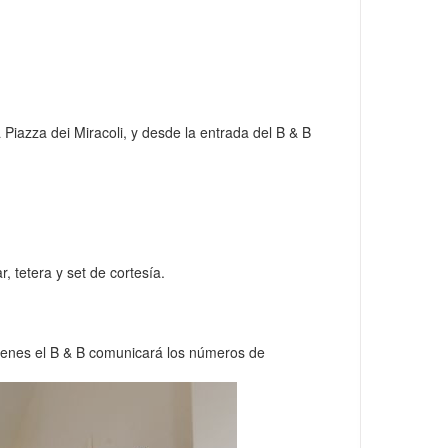
a Piazza dei Miracoli, y desde la entrada del B & B
 tetera y set de cortesía.
uienes el B & B comunicará los números de