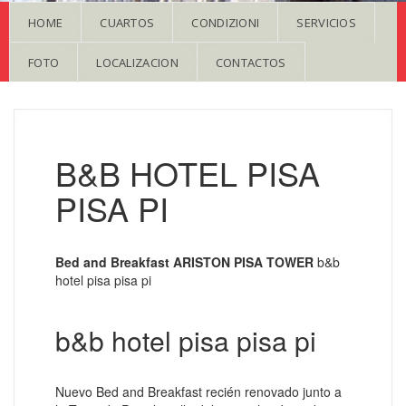
HOME
CUARTOS
CONDIZIONI
SERVICIOS
FOTO
LOCALIZACION
CONTACTOS
B&B HOTEL PISA
PISA PI
Bed and Breakfast ARISTON PISA TOWER
b&b
hotel pisa pisa pi
b&b hotel pisa pisa pi
Nuevo Bed and Breakfast recién renovado junto a