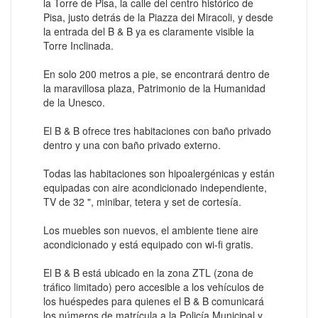
la Torre de Pisa, la calle del centro histórico de
Pisa, justo detrás de la Piazza dei Miracoli, y desde
la entrada del B & B ya es claramente visible la
Torre Inclinada.
En solo 200 metros a pie, se encontrará dentro de
la maravillosa plaza, Patrimonio de la Humanidad
de la Unesco.
El B & B ofrece tres habitaciones con baño privado
dentro y una con baño privado externo.
Todas las habitaciones son hipoalergénicas y están
equipadas con aire acondicionado independiente,
TV de 32 ", minibar, tetera y set de cortesía.
Los muebles son nuevos, el ambiente tiene aire
acondicionado y está equipado con wi-fi gratis.
El B & B está ubicado en la zona ZTL (zona de
tráfico limitado) pero accesible a los vehículos de
los huéspedes para quienes el B & B comunicará
los números de matrícula a la Policía Municipal y