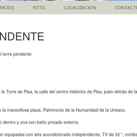
VICIOS
FOTO
LOCALIZACION
CONTACT
ENDENTE
l torre pendente
 Torre de Pisa, la calle del centro histórico de Pisa, justo detrás de l
e la maravillosa plaza, Patrimonio de la Humanidad de la Unesco.
do dentro y una con baño privado externo.
n equipadas con aire acondicionado independiente, TV de 32 ", minibar,