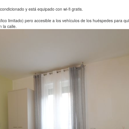
ondicionado y está equipado con wi-fi gratis.
áfico limitado) pero accesible a los vehículos de los huéspedes para q
 la calle.