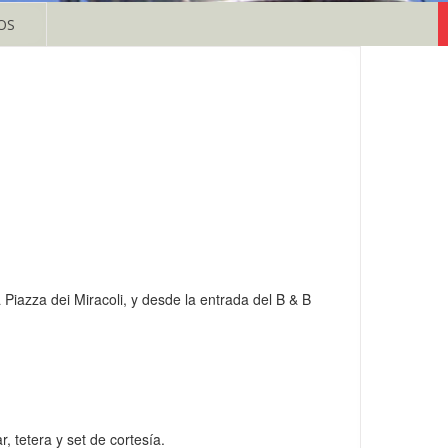
OS
a Piazza dei Miracoli, y desde la entrada del B & B
 tetera y set de cortesía.