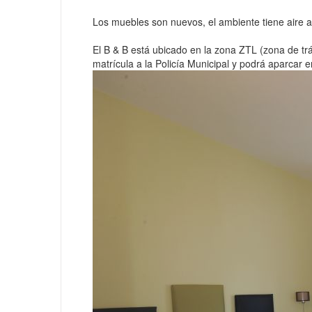
Los muebles son nuevos, el ambiente tiene aire ac
El B & B está ubicado en la zona ZTL (zona de tr
matrícula a la Policía Municipal y podrá aparcar en