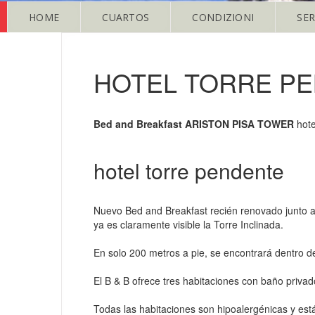
HOME
CUARTOS
CONDIZIONI
SER
HOTEL TORRE P
Bed and Breakfast ARISTON PISA TOWER
hote
hotel torre pendente
Nuevo Bed and Breakfast recién renovado junto a la
ya es claramente visible la Torre Inclinada.
En solo 200 metros a pie, se encontrará dentro d
El B & B ofrece tres habitaciones con baño priva
Todas las habitaciones son hipoalergénicas y está