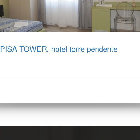
PISA TOWER, hotel torre pendente