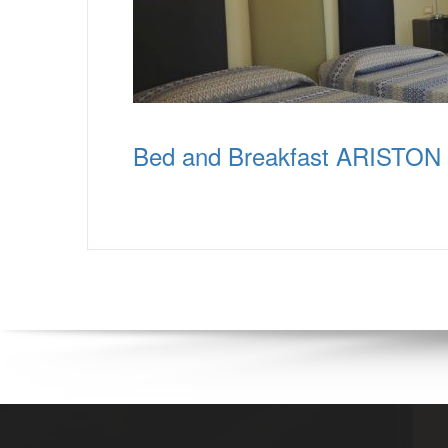
Bed and Breakfast ARISTON 