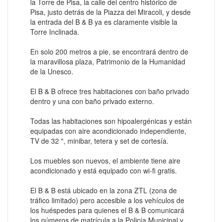
la Torre de Pisa, la calle del centro histórico de
Pisa, justo detrás de la Piazza dei Miracoli, y desde
la entrada del B & B ya es claramente visible la
Torre Inclinada.
En solo 200 metros a pie, se encontrará dentro de
la maravillosa plaza, Patrimonio de la Humanidad
de la Unesco.
El B & B ofrece tres habitaciones con baño privado
dentro y una con baño privado externo.
Todas las habitaciones son hipoalergénicas y están
equipadas con aire acondicionado independiente,
TV de 32 ", minibar, tetera y set de cortesía.
Los muebles son nuevos, el ambiente tiene aire
acondicionado y está equipado con wi-fi gratis.
El B & B está ubicado en la zona ZTL (zona de
tráfico limitado) pero accesible a los vehículos de
los huéspedes para quienes el B & B comunicará
los números de matrícula a la Policía Municipal y