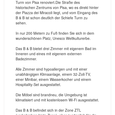
Turm von Pisa renoviert.Die Straße des
historischen Zentrums von Pisa, wo es direkt hinter
der Piazza dei Miracoli liegt, und vom Eingang des
B & B ist schon deutlich der Schiefe Turm zu
sehen.
In nur 200 Metern zu Fuß finden Sie sich in dem
wunderschönen Platz, Unesco Weltkulturerbe.
Das B & B bietet drei Zimmer mit eigenem Bad im
Inneren und eines mit eigenem externen
Badezimmer.
Alle Zimmer sind hypoallergen und mit einer
unabhängigen Klimaanlage, einem 32-Zoll-TV,
einer Minibar, einem Wasserkocher und einem
Hospitality-Set ausgestattet.
Die Möbel sind brandneu, die Umgebung ist
klimatisiert und mit kostenlosem Wi-Fi ausgestattet.
Das B & B befindet sich in der Zone ZTL