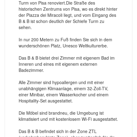
Turm von Pisa renoviert.Die Straße des
historischen Zentrums von Pisa, wo es direkt hinter
der Piazza dei Miracoli liegt, und vom Eingang des
B & B ist schon deutlich der Schiefe Turm zu
sehen.
In nur 200 Metern zu Fuß finden Sie sich in dem
wunderschönen Platz, Unesco Weltkulturerbe.
Das B & B bietet drei Zimmer mit eigenem Bad im
Inneren und eines mit eigenem externen
Badezimmer.
Alle Zimmer sind hypoallergen und mit einer
unabhängigen Klimaanlage, einem 32-Zoll-TV,
einer Minibar, einem Wasserkocher und einem
Hospitality-Set ausgestattet.
Die Möbel sind brandneu, die Umgebung ist
klimatisiert und mit kostenlosem Wi-Fi ausgestattet.
Das B & B befindet sich in der Zone ZTL