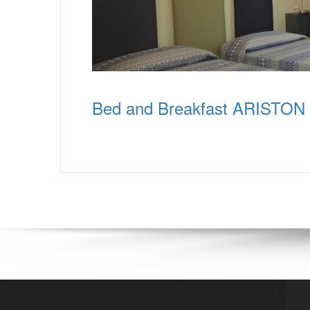
Bed and Breakfast ARISTON 