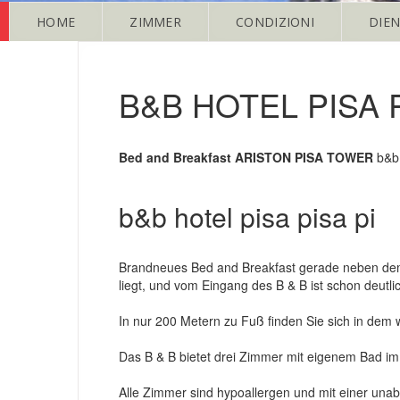
HOME
ZIMMER
CONDIZIONI
DIE
B&B HOTEL PISA P
Bed and Breakfast ARISTON PISA TOWER
b&b 
b&b hotel pisa pisa pi
Brandneues Bed and Breakfast gerade neben dem T
liegt, und vom Eingang des B & B ist schon deutl
In nur 200 Metern zu Fuß finden Sie sich in dem
Das B & B bietet drei Zimmer mit eigenem Bad i
Alle Zimmer sind hypoallergen und mit einer unab