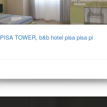
PISA TOWER, b&b hotel pisa pisa pi