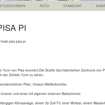
NSTLEISTUNGEN
FOTO
STANDORT
KON
ISA PI
hotel pisa pisa pi
urm von Pisa renoviert.Die Straße des historischen Zentrums von Pisa,
ich der Schiefe Turm zu sehen.
 wunderschönen Platz, Unesco Weltkulturerbe.
m Inneren und eines mit eigenem externen Badezimmer.
hängigen Klimaanlage, einem 32-Zoll-TV, einer Minibar, einem Wasserk