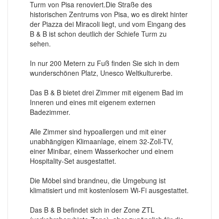
Turm von Pisa renoviert.Die Straße des
historischen Zentrums von Pisa, wo es direkt hinter
der Piazza dei Miracoli liegt, und vom Eingang des
B & B ist schon deutlich der Schiefe Turm zu
sehen.
In nur 200 Metern zu Fuß finden Sie sich in dem
wunderschönen Platz, Unesco Weltkulturerbe.
Das B & B bietet drei Zimmer mit eigenem Bad im
Inneren und eines mit eigenem externen
Badezimmer.
Alle Zimmer sind hypoallergen und mit einer
unabhängigen Klimaanlage, einem 32-Zoll-TV,
einer Minibar, einem Wasserkocher und einem
Hospitality-Set ausgestattet.
Die Möbel sind brandneu, die Umgebung ist
klimatisiert und mit kostenlosem Wi-Fi ausgestattet.
Das B & B befindet sich in der Zone ZTL